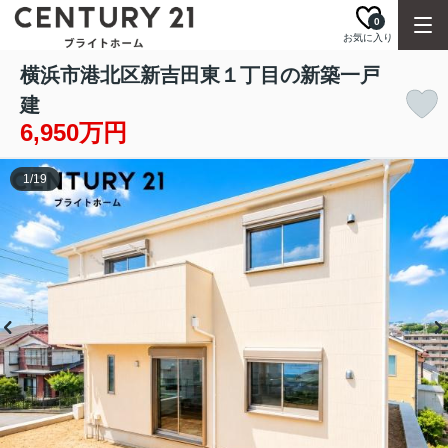
0
お気に入り
横浜市港北区新吉田東１丁目の新築一戸
建
6,950万円
1
/
19