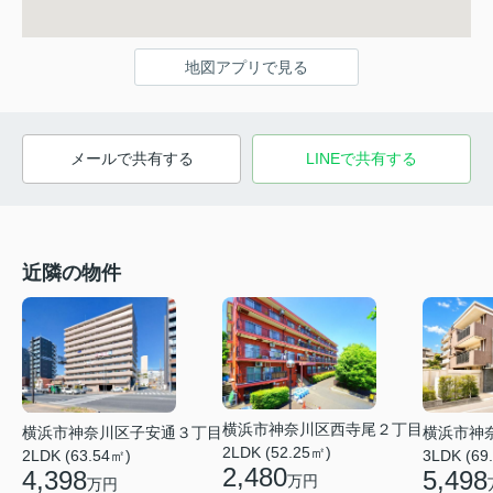
地図アプリで見る
メールで共有する
LINEで共有する
近隣の物件
横浜市神奈川区西寺尾２丁目
横浜市神
横浜市神奈川区子安通３丁目
2LDK (52.25㎡)
3LDK (69
2LDK (63.54㎡)
2,480
5,498
4,398
万円
万円