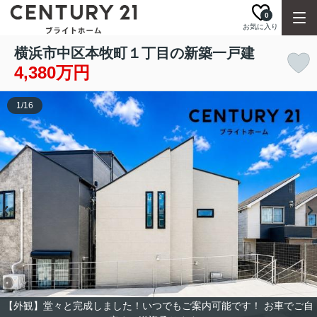
0
お気に入り
横浜市中区本牧町１丁目の新築一戸建
4,380万円
1
/
16
【外観】堂々と完成しました！いつでもご案内可能です！ お車でご自