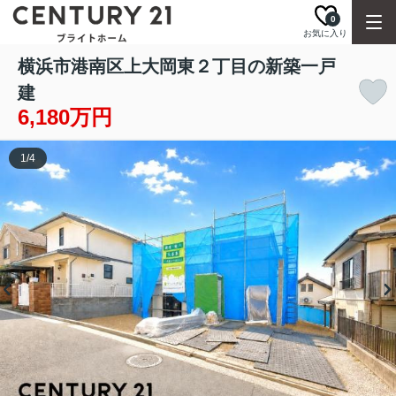
0
お気に入り
横浜市港南区上大岡東２丁目の新築一戸
建
6,180万円
1
/
4