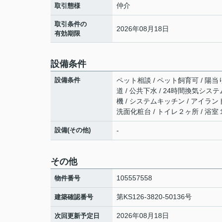
仲介
取引態様
取引条件の
2026年08月18日
有効期限
設備条件
設備条件
ペット相談 / ペット飼育可 / 陽当り
道 / 公共下水 / 24時間換気システ
機 / システムキッチン / アイラン
洗面化粧台 / トイレ２ヶ所 / 浴室
設備(その他)
-
その他
105557558
物件番号
第KS126-3820-50136号
建築確認番号
2026年08月18日
次回更新予定日