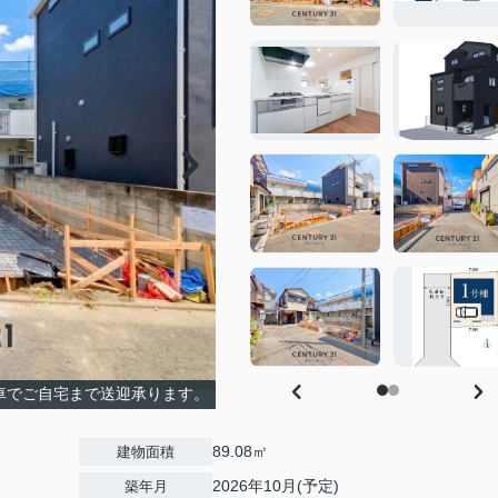
車でご自宅まで送迎承ります。
89.08㎡
建物面積
2026年10月(予定)
築年月