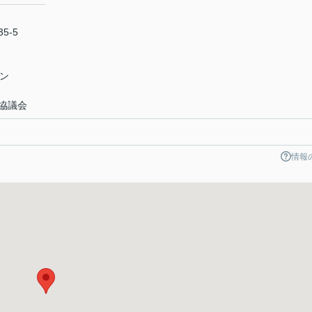
5-5
ン
協議会
情報