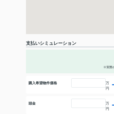
支払いシミュレーション
※実際
購入希望物件価格
万
円
頭金
万
円