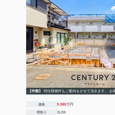
【外観】
同仕様物件もご案内をさせて頂きます。 お
5,380
万円
価格
3LDK
間取り