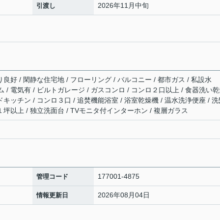
2026年11月中旬
引渡し
良好 / 閑静な住宅地 / フローリング / バルコニー / 都市ガス / 私設水
ム / 電気有 / ビルトガレージ / ガスコンロ / コンロ２口以上 / 食器洗い
ドキッチン / コンロ３口 / 追焚機能浴室 / 浴室乾燥機 / 温水洗浄便座 / 
１坪以上 / 独立洗面台 / TVモニタ付インターホン / 複層ガラス
177001-4875
管理コード
2026年08月04日
情報更新日