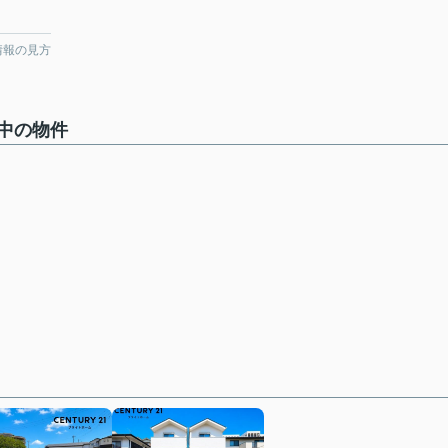
情報の見方
中の物件