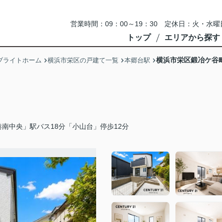
営業時間：09：00～19：30 定休日：火・
トップ
エリアから探す
横浜市栄区鍛冶ケ谷
ブライトホーム
横浜市栄区の戸建て一覧
本郷台駅
南中央」駅バス18分「小山台」停歩12分