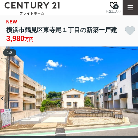
0
お気に入り
NEW
横浜市鶴見区東寺尾１丁目の新築一戸建
3,980
万円
1
/
8