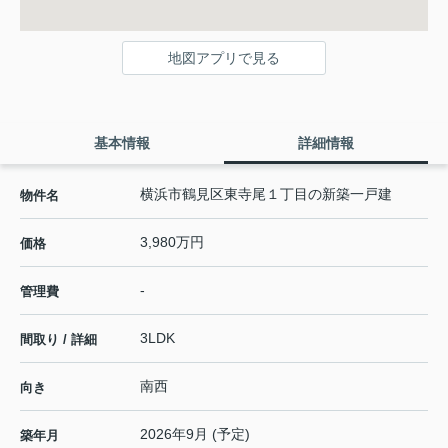
地図アプリで見る
基本情報
詳細情報
横浜市鶴見区東寺尾１丁目の新築一戸建
物件名
3,980万円
価格
-
管理費
3LDK
間取り / 詳細
南西
向き
2026年9月 (予定)
築年月