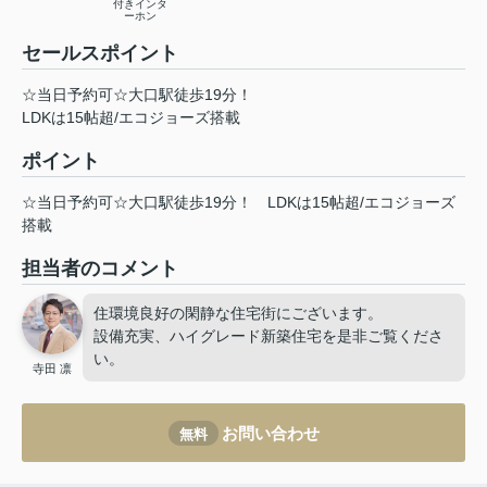
付きインタ
ーホン
セールスポイント
☆当日予約可☆大口駅徒歩19分！
LDKは15帖超/エコジョーズ搭載
ポイント
☆当日予約可☆大口駅徒歩19分！
LDKは15帖超/エコジョーズ
搭載
担当者のコメント
住環境良好の閑静な住宅街にございます。
設備充実、ハイグレード新築住宅を是非ご覧くださ
い。
寺田 凛
お問い合わせ
無料