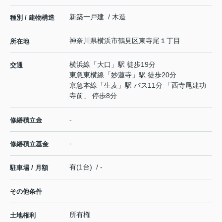
新築一戸建 / 木造
種別 / 建物構造
神奈川県
横浜市鶴見区
東寺尾
１丁目
所在地
横浜線
「
大口
」駅 徒歩19分
交通
東急東横線
「
妙蓮寺
」駅 徒歩20分
京急本線
「
生麦
」駅 バス11分 「西寺尾建功
寺前」 停歩8分
-
修繕積立金
-
修繕積立基金
有(1台) / -
駐車場 / 月額
その他条件
所有権
土地権利