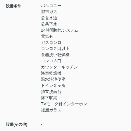
バルコニー
設備条件
都市ガス
公営水道
公共下水
24時間換気システム
電気有
ガスコンロ
コンロ２口以上
食器洗い乾燥機
コンロ３口
カウンターキッチン
浴室乾燥機
温水洗浄便座
トイレ２ヶ所
独立洗面台
床下収納
TVモニタ付インターホン
複層ガラス
-
設備(その他)