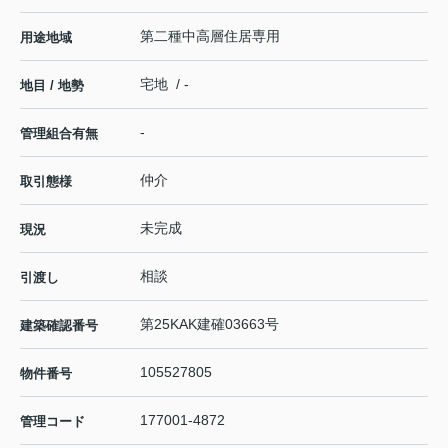
第二種中高層住居専用
用途地域
宅地 / -
地目 / 地勢
-
管理組合有無
仲介
取引態様
未完成
現況
相談
引渡し
第25KAK建確03663号
建築確認番号
105527805
物件番号
177001-4872
管理コード