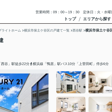
営業時間：09：00～19：30 定休日：火・
トップ
エリアから探す
横浜市保土ケ谷
ブライトホーム
横浜市保土ケ谷区の戸建て一覧
西谷駅
建
西谷」駅徒歩22分
横浜線「鴨居」駅バス10分「上菅田町」停歩6分