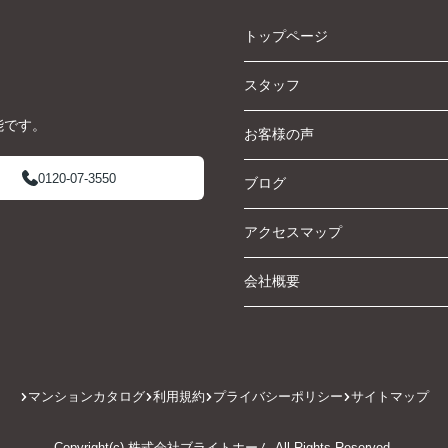
トップページ
スタッフ
能です。
お客様の声
0120-07-3550
ブログ
アクセスマップ
会社概要
マンションカタログ
利用規約
プライバシーポリシー
サイトマップ
Copyright(c) 株式会社ブライトホーム All Rights Reserved.