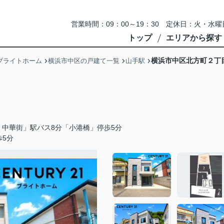
営業時間：09：00～19：30 定休日：火・
トップ
エリアから探す
横浜市中区北方町２丁
ブライトホーム
横浜市中区の戸建て一覧
山手駅
中華街」駅バス8分「小港橋」停歩5分
歩5分