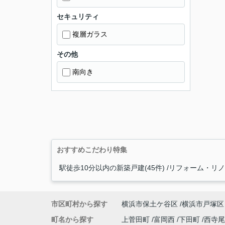
セキュリティ
複層ガラス
その他
南向き
おすすめこだわり特集
駅徒歩10分以内の新築戸建(45件)
リフォーム・リノベ
市区町村から探す
横浜市保土ケ谷区
横浜市戸塚区
町名から探す
上菅田町
富岡西
下田町
西寺