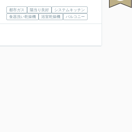
都市ガス
陽当り良好
システムキッチン
食器洗い乾燥機
浴室乾燥機
バルコニー