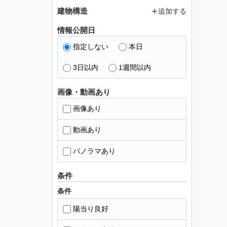
建物構造
追加する
情報公開日
指定しない
本日
3日以内
1週間以内
画像・動画あり
画像あり
動画あり
パノラマあり
条件
条件
陽当り良好