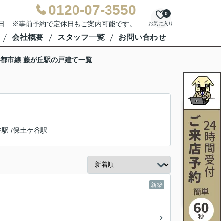
0120-07-3550
0
水曜日 ※事前予約で定休日もご案内可能です。
お気に入り
会社概要
スタッフ一覧
お問い合わせ
都市線 藤が丘駅の戸建て一覧
谷駅
/
保土ケ谷駅
新築