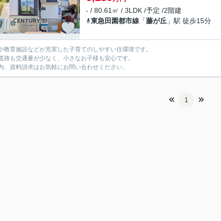
- / 80.61㎡ / 3LDK /予定 /2階建
東急田園都市線
「
藤が丘
」駅 徒歩15分
や教育施設などが充実した子育てのしやすい住環境です。
道路も交通量が少なく、小さなお子様も安心です。
内、資料請求はお気軽にお問い合わせください。
1