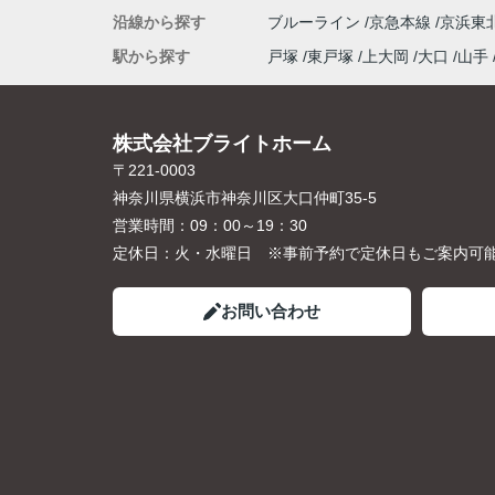
沿線から探す
ブルーライン
京急本線
京浜東
駅から探す
戸塚
東戸塚
上大岡
大口
山手
株式会社ブライトホーム
〒221-0003
神奈川県横浜市神奈川区大口仲町35-5
営業時間：
09：00～19：30
定休日：
火・水曜日 ※事前予約で定休日もご案内可
お問い合わせ