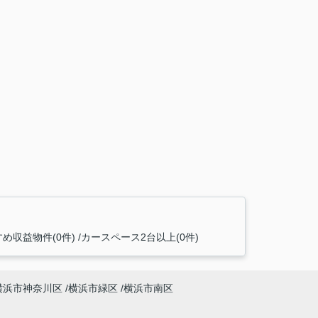
め収益物件(0件)
カースペース2台以上(0件)
横浜市神奈川区
横浜市緑区
横浜市南区