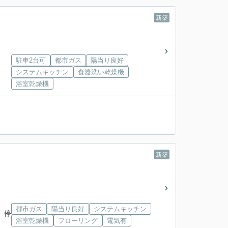
新築
駐車2台可
都市ガス
陽当り良好
システムキッチン
食器洗い乾燥機
浴室乾燥機
新築
都市ガス
陽当り良好
システムキッチン
 停
浴室乾燥機
フローリング
電気有