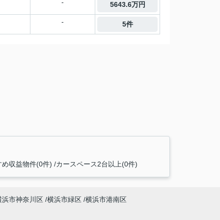
-
5643.6万円
-
5件
め収益物件(0件)
カースペース2台以上(0件)
横浜市神奈川区
横浜市緑区
横浜市港南区