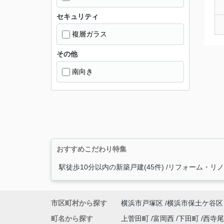
セキュリティ
複層ガラス
その他
南向き
おすすめこだわり特集
駅徒歩10分以内の新築戸建(45件)
リフォーム・リノベ
市区町村から探す
横浜市戸塚区
横浜市保土ケ谷区
町名から探す
上菅田町
富岡西
下田町
西寺