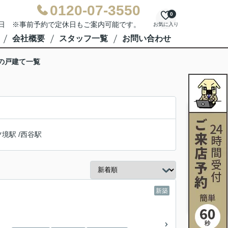
0120-07-3550
0
水曜日 ※事前予約で定休日もご案内可能です。
お気に入り
会社概要
スタッフ一覧
お問い合わせ
の戸建て一覧
ツ境駅
/
西谷駅
新築