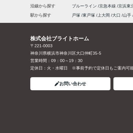
沿線から探す
ブルーライン
京急本線
京浜東
駅から探す
戸塚
東戸塚
上大岡
大口
山手
株式会社ブライトホーム
〒221-0003
神奈川県横浜市神奈川区大口仲町35-5
営業時間：
09：00～19：30
定休日：
火・水曜日 ※事前予約で定休日もご案内可
お問い合わせ