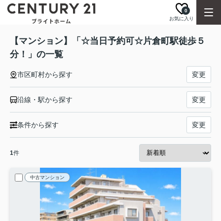
0
お気に入り
【マンション】「☆当日予約可☆片倉町駅徒歩５
分！」の一覧
市区町村から探す
変更
沿線・駅から探す
変更
条件から探す
変更
1
件
中古マンション