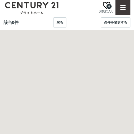
0
お気に入り
該当
0
件
戻る
条件を変更する