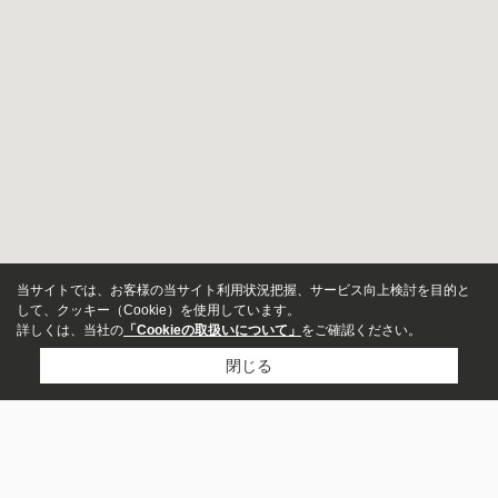
当サイトでは、お客様の当サイト利用状況把握、サービス向上検討を目的と
して、クッキー（Cookie）を使用しています。
詳しくは、当社の
「Cookieの取扱いについて」
をご確認ください。
閉じる
新築・中古
指定しない
新築
中古
市区町村から探す