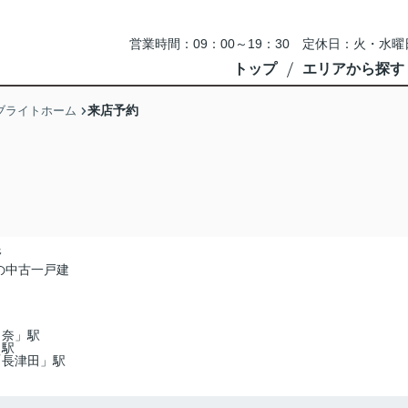
営業時間：09：00～19：30 定休日：火・
トップ
エリアから探す
来店予約
ブライトホーム
野
の中古一戸建
田奈」駅
」駅
「長津田」駅