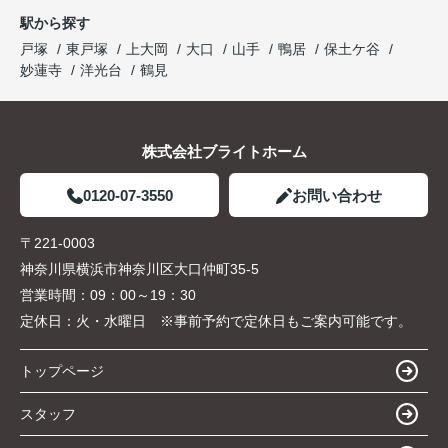
駅から探す
戸塚
東戸塚
上大岡
大口
山手
鴨居
保土ケ谷
妙蓮寺
洋光台
鶴見
株式会社ブライトホーム
0120-07-3550
お問い合わせ
〒221-0003
神奈川県横浜市神奈川区大口仲町35-5
営業時間：
09：00～19：30
定休日：
火・水曜日 ※事前予約で定休日もご案内可能です。
トップページ
スタッフ