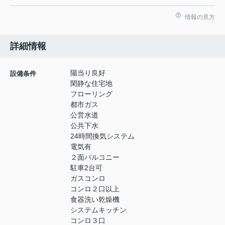
情報の見方
詳細情報
陽当り良好
設備条件
閑静な住宅地
フローリング
都市ガス
公営水道
公共下水
24時間換気システム
電気有
２面バルコニー
駐車2台可
ガスコンロ
コンロ２口以上
食器洗い乾燥機
システムキッチン
コンロ３口