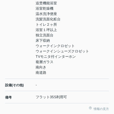
追焚機能浴室
浴室乾燥機
温水洗浄便座
洗髪洗面化粧台
トイレ２ヶ所
浴室１坪以上
独立洗面台
床下収納
ウォークインクロゼット
ウォークインシューズクロゼット
TVモニタ付インターホン
複層ガラス
南向き
南道路
-
設備(その他)
フラット35S利用可
備考
情報の見方