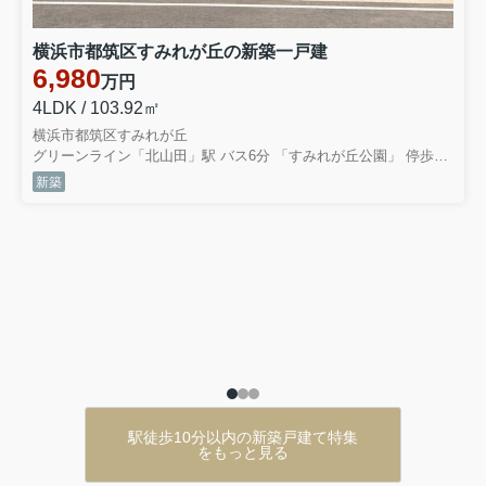
横浜市都筑区すみれが丘の新築一戸建
6,980
万円
4LDK / 103.92㎡
横浜市都筑区すみれが丘
グリーンライン「北山田」駅 バス6分 「すみれが丘公園」 停歩3分
新築
駅徒歩10分以内の新築戸建て特集
をもっと見る