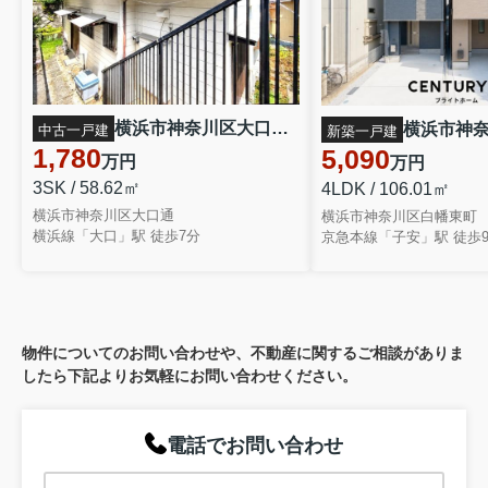
横浜市神奈川区大口通の中古一戸建
中古一戸建
新築一戸建
1,780
5,090
万円
万円
3SK / 58.62㎡
4LDK / 106.01㎡
横浜市神奈川区大口通
横浜市神奈川区白幡東町
横浜線「大口」駅 徒歩7分
京急本線「子安」駅 徒歩
物件についてのお問い合わせや、不動産に関するご相談がありま
したら下記よりお気軽にお問い合わせください。
電話でお問い合わせ