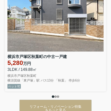
横浜市戸塚区秋葉町の中古一戸建
5,280
万円
3LDK / 149.88㎡
横浜市戸塚区秋葉町
横須賀線「東戸塚」駅 バス13分 「秋葉」 停歩6分
ペット可
リフォーム・リノベーション特集
をもっと見る