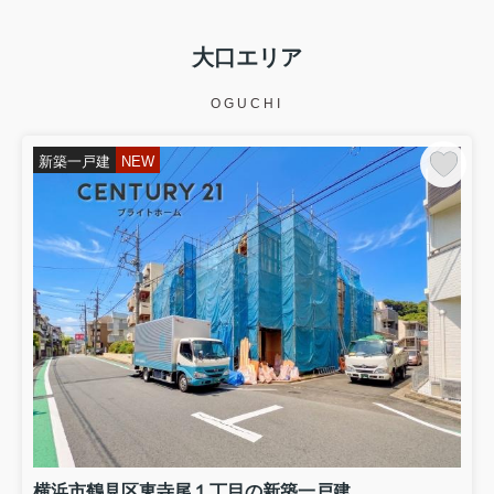
大口エリア
OGUCHI
新築一戸建
NEW
横浜市鶴見区東寺尾１丁目の新築一戸建