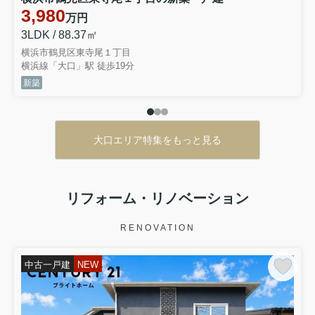
3,980
万円
3LDK / 88.37㎡
横浜市鶴見区東寺尾１丁目
横浜線「大口」駅 徒歩19分
新築
大口エリア特集をもっと見る
リフォーム・リノベーション
RENOVATION
中古一戸建
NEW