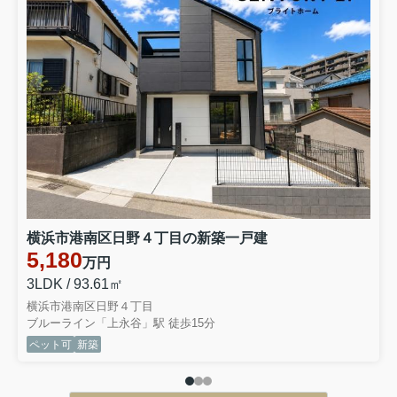
横浜市港南区日野４丁目の新築一戸建
5,180
万円
3LDK / 93.61㎡
横浜市港南区日野４丁目
ブルーライン「上永谷」駅 徒歩15分
ペット可
新築