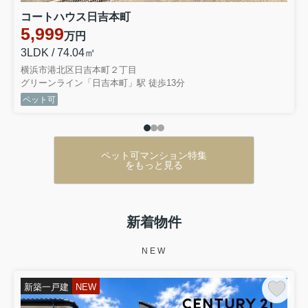
コートハウス日吉本町
5,999
万円
3LDK / 74.04㎡
横浜市港北区日吉本町２丁目
グリーンライン「日吉本町」駅 徒歩13分
ペット可
ペット可マンション特集
をもっと見る
新着物件
NEW
新築一戸建
NEW