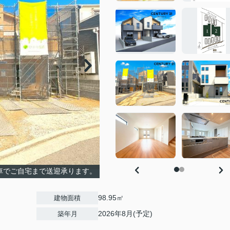
車でご自宅まで送迎承ります。
98.95㎡
建物面積
2026年8月(予定)
築年月