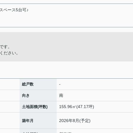
ースペース5台可♪
です。
ください。
-
総戸数
南
向き
155.96㎡(47.17坪)
土地面積(坪数)
2026年8月(予定)
築年月