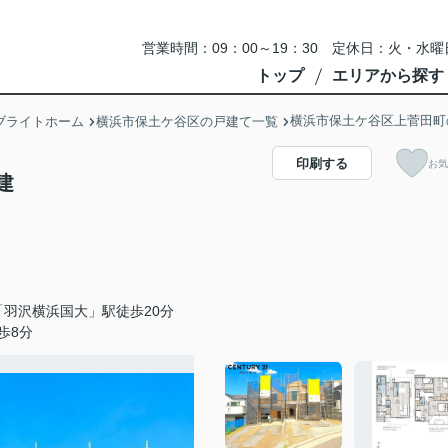
営業時間：09：00～19：30 定休日：火・
トップ
エリアから探す
横浜市保土ケ谷区上菅田町
ブライトホーム
横浜市保土ケ谷区の戸建て一覧
印刷する
お気
建
羽沢横浜国大」駅徒歩20分
歩8分