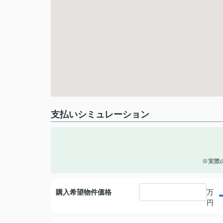
支払いシミュレーション
※実際
購入希望物件価格
万
円