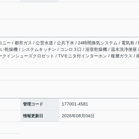
ニー / 都市ガス / 公営水道 / 公共下水 / 24時間換気システム / 電気有 /
い乾燥機 / システムキッチン / コンロ３口 / 浴室乾燥機 / 温水洗浄便座 /
ォークインシューズクロゼット / TVモニタ付インターホン / 複層ガラス / 
177001-4581
管理コード
2026年08月04日
情報更新日