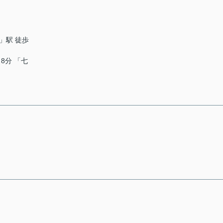
」駅 徒歩
8分 「七