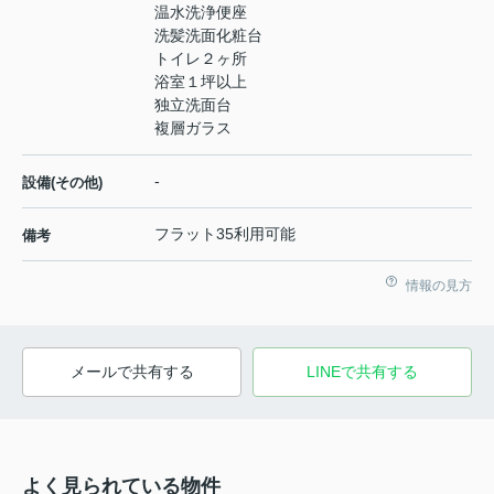
温水洗浄便座
洗髪洗面化粧台
トイレ２ヶ所
浴室１坪以上
独立洗面台
複層ガラス
-
設備(その他)
フラット35利用可能
備考
情報の見方
メールで共有する
LINEで共有する
よく見られている物件