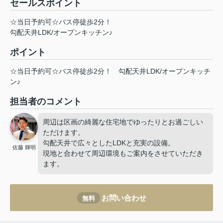
セールスポイント
☆当日予約可☆バス停徒歩2分！
勾配天井LDK/オープンキッチン♪
ポイント
☆当日予約可☆バス停徒歩2分！
勾配天井LDK/オープンキッチ
ン♪
担当者のコメント
周辺は区画の綺麗な住宅地でゆったりとお過ごしい
ただけます。
勾配天井で広々としたLDKと充実の設備。
佐藤 輝明
現地と合わせて周辺環境もご案内をさせていただき
ます。
お問い合わせ
無料