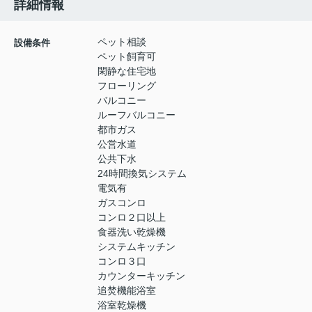
詳細情報
ペット相談
設備条件
ペット飼育可
閑静な住宅地
フローリング
バルコニー
ルーフバルコニー
都市ガス
公営水道
公共下水
24時間換気システム
電気有
ガスコンロ
コンロ２口以上
食器洗い乾燥機
システムキッチン
コンロ３口
カウンターキッチン
追焚機能浴室
浴室乾燥機