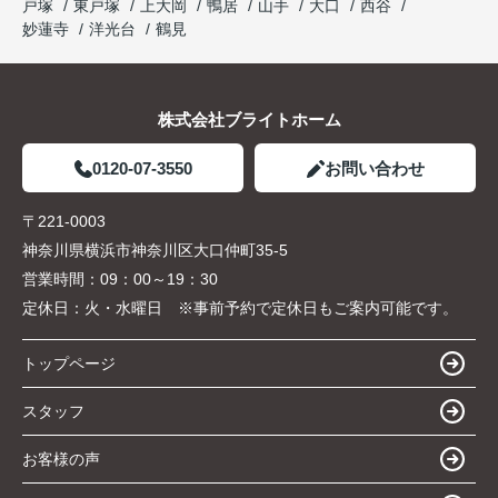
戸塚
東戸塚
上大岡
鴨居
山手
大口
西谷
妙蓮寺
洋光台
鶴見
株式会社ブライトホーム
0120-07-3550
お問い合わせ
〒221-0003
神奈川県横浜市神奈川区大口仲町35-5
営業時間：
09：00～19：30
定休日：
火・水曜日 ※事前予約で定休日もご案内可能です。
トップページ
スタッフ
お客様の声