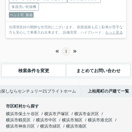
食器洗い乾燥機
ペット可
新築
住環境良好の閑静な住宅街にございます。 前面道路も広く駐車が苦手な
方も安心して車庫入れ出来ます。 設備充実、ハイグレード...
もっと見る
1
検索条件を変更
まとめてお問い合わせ
探しならセンチュリー21ブライトホーム
上柏尾町の戸建て一覧
市区町村から探す
横浜市保土ケ谷区
横浜市戸塚区
横浜市金沢区
横浜市鶴見区
横浜市中区
横浜市旭区
横浜市港北区
横浜市神奈川区
横浜市緑区
横浜市南区