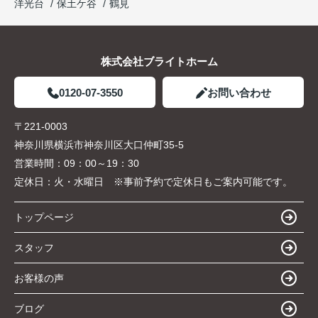
洋光台
保土ケ谷
鶴見
株式会社ブライトホーム
0120-07-3550
お問い合わせ
〒221-0003
神奈川県横浜市神奈川区大口仲町35-5
営業時間：
09：00～19：30
定休日：
火・水曜日 ※事前予約で定休日もご案内可能です。
トップページ
スタッフ
お客様の声
ブログ