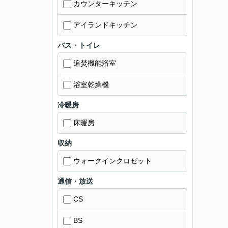
カウンターキッチン
アイランドキッチン
バス・トイレ
追焚機能浴室
浴室乾燥機
冷暖房
床暖房
収納
ウォークインクロゼット
通信・放送
CS
BS