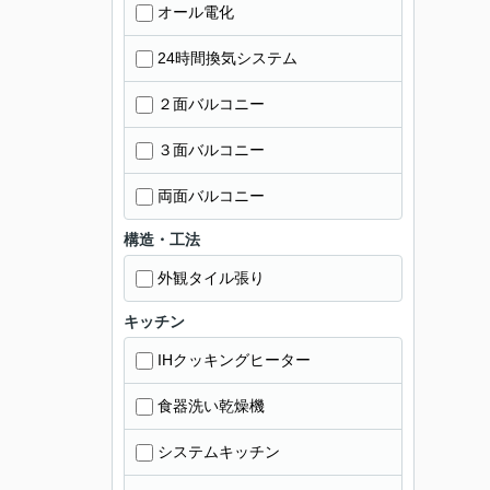
オール電化
24時間換気システム
２面バルコニー
３面バルコニー
両面バルコニー
構造・工法
外観タイル張り
キッチン
IHクッキングヒーター
食器洗い乾燥機
システムキッチン