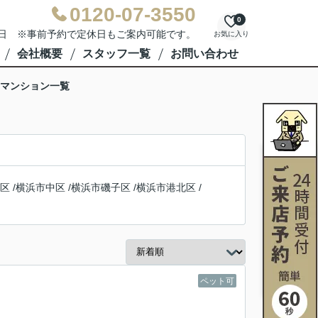
0120-07-3550
0
水曜日 ※事前予約で定休日もご案内可能です。
お気に入り
会社概要
スタッフ一覧
お問い合わせ
マンション一覧
区
/
横浜市中区
/
横浜市磯子区
/
横浜市港北区
/
ペット可