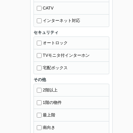
CATV
インターネット対応
セキュリティ
オートロック
TVモニタ付インターホン
宅配ボックス
その他
2階以上
1階の物件
最上階
南向き