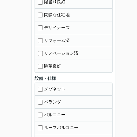
陽当り良好
閑静な住宅地
デザイナーズ
リフォーム済
リノベーション済
眺望良好
設備・仕様
メゾネット
ベランダ
バルコニー
ルーフバルコニー