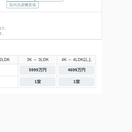
室内洗濯機置場
魅力。
す。
2LDK
3K ～ 3LDK
4K ～ 4LDK以上
5999万円
4699万円
1室
1室