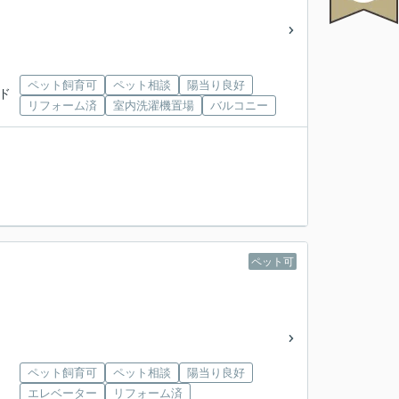
ペット飼育可
ペット相談
陽当り良好
ウド
リフォーム済
室内洗濯機置場
バルコニー
ペット可
ペット飼育可
ペット相談
陽当り良好
エレベーター
リフォーム済