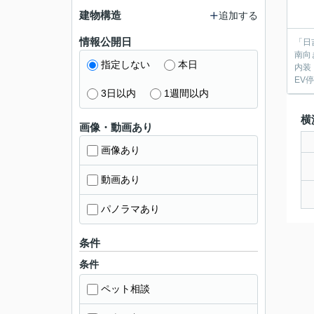
建物構造
追加する
情報公開日
「日
南向
指定しない
本日
内装
EV
3日以内
1週間以内
横
画像・動画あり
画像あり
動画あり
パノラマあり
条件
条件
ペット相談