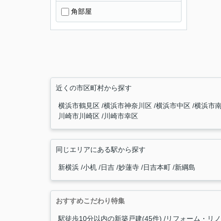
角部屋
近くの市区町村から探す
横浜市鶴見区
横浜市神奈川区
横浜市中区
横浜市
川崎市川崎区
川崎市幸区
同じエリアにある駅から探す
新横浜
小机
日吉
妙蓮寺
日吉本町
新綱島
おすすめこだわり特集
駅徒歩10分以内の新築戸建(45件)
リフォーム・リノベ