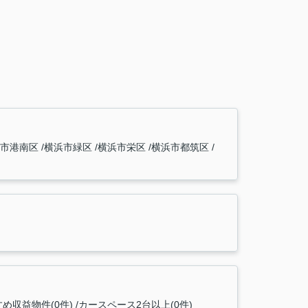
浜市港南区
横浜市緑区
横浜市栄区
横浜市都筑区
め収益物件(0件)
カースペース2台以上(0件)