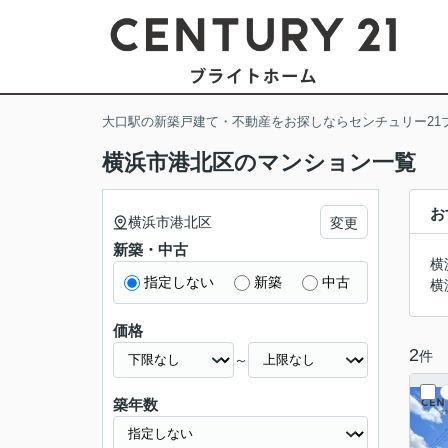
大口駅の新築戸建て・不動産をお探しならセンチュリー21
横浜市港北区のマンション一覧
お
横浜市港北区
変更
新築・中古
横
指定しない
新築
中古
横
価格
2
件
～
築年数