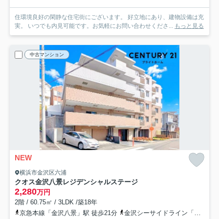
住環境良好の閑静な住宅街にございます。 好立地にあり、建物設備は充
実。 いつでも内見可能です。お気軽にお問い合わせくださ...
もっと見る
中古マンション
NEW
横浜市金沢区六浦
クオス金沢八景レジデンシャルステージ
2,280
万円
2階 / 60.75㎡ / 3LDK /築18年
京急本線「金沢八景」駅 徒歩21分
金沢シーサイドライン「金沢八景」駅 徒歩21分