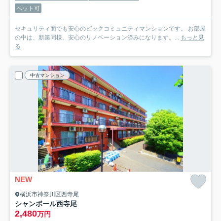
ペット可
セキュリティ面でも安心のビックコミュニティマンションです。 お部屋
の中は、新築同様。安心のリノベーション済みになります。...
もっと見
る
中古マンション
NEW
横浜市神奈川区西寺尾
シャンボール西寺尾
2,480
万円