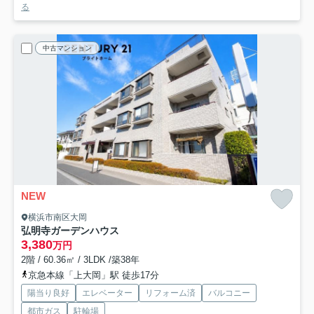
る
中古マンション
NEW
横浜市南区大岡
弘明寺ガーデンハウス
3,380
万円
2階 / 60.36㎡ / 3LDK /築38年
京急本線「上大岡」駅 徒歩17分
陽当り良好
エレベーター
リフォーム済
バルコニー
都市ガス
駐輪場