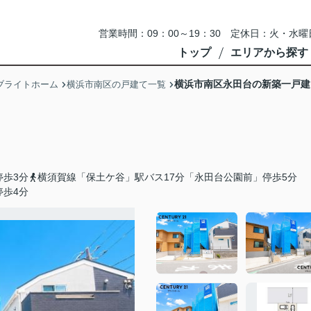
営業時間：09：00～19：30 定休日：火・
トップ
エリアから探す
横浜市南区永田台の新築一戸建
ブライトホーム
横浜市南区の戸建て一覧
停歩3分
横須賀線「保土ケ谷」駅バス17分「永田台公園前」停歩5分
停歩4分