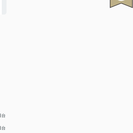
田台
田台