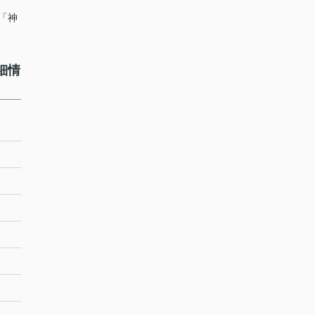
 「神
細情