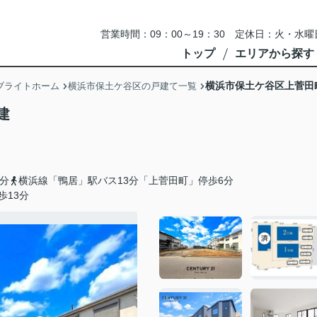
営業時間：09：00～19：30 定休日：火・
トップ
エリアから探す
横浜市保土ケ谷区上菅田
ブライトホーム
横浜市保土ケ谷区の戸建て一覧
建
分
横浜線「鴨居」駅バス13分「上菅田町」停歩6分
歩13分