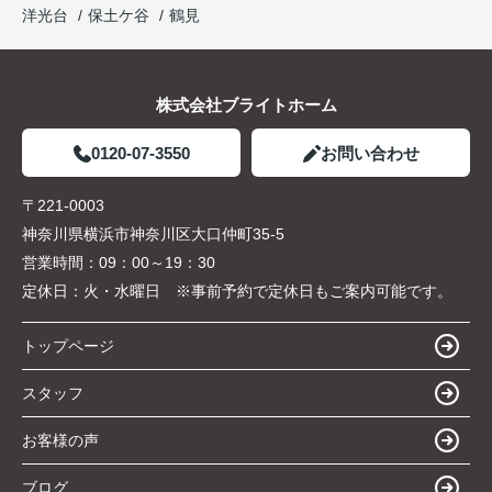
洋光台
保土ケ谷
鶴見
株式会社ブライトホーム
0120-07-3550
お問い合わせ
〒221-0003
神奈川県横浜市神奈川区大口仲町35-5
営業時間：
09：00～19：30
定休日：
火・水曜日 ※事前予約で定休日もご案内可能です。
トップページ
スタッフ
お客様の声
ブログ