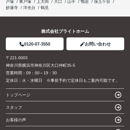
戸塚
東戸塚
上大岡
大口
山手
鴨居
保土ケ谷
妙蓮寺
洋光台
鶴見
株式会社ブライトホーム
0120-07-3550
お問い合わせ
〒221-0003
神奈川県横浜市神奈川区大口仲町35-5
営業時間：
09：00～19：30
定休日：
火・水曜日 ※事前予約で定休日もご案内可能です。
トップページ
スタッフ
お客様の声