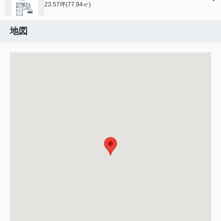
23.57坪(77.94㎡)
地図