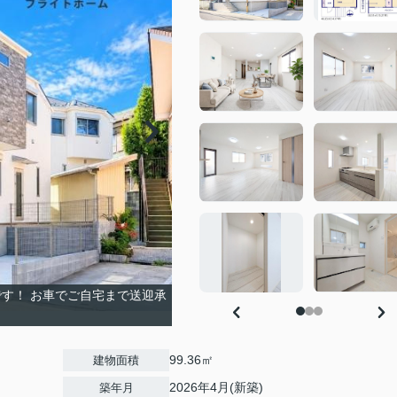
す！ お車でご自宅まで送迎承
99.36㎡
建物面積
2026年4月(新築)
築年月