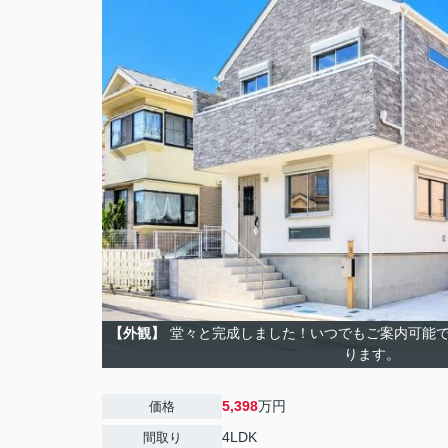
【外観】
堂々と完成しました！いつでもご案内可能で
ります。
5,398
万円
価格
4LDK
間取り