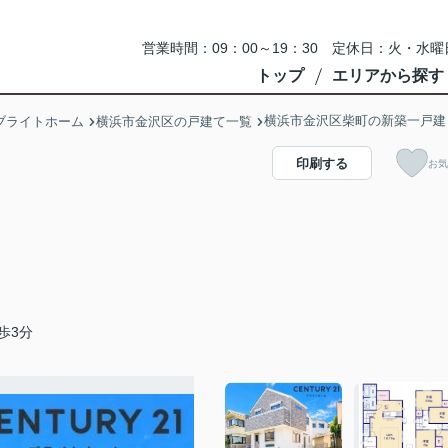
営業時間：09：00～19：30 定休日：火・
トップ
エリアから探す
横浜市金沢区柴町の新築一戸建
ブライトホーム
横浜市金沢区の戸建て一覧
印刷する
お気
歩3分