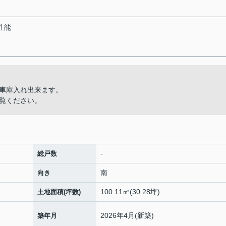
性能
車庫入れ出来ます。
覧ください。
-
総戸数
南
向き
100.11㎡(30.28坪)
土地面積(坪数)
2026年4月(新築)
築年月