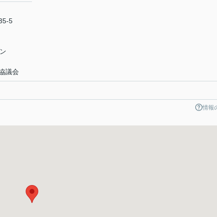
5-5
ン
協議会
情報