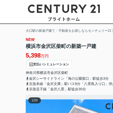
大口駅の新築戸建て・不動産をお探しならセンチュリー21
NEW
横浜市金沢区柴町の新築一戸建
5,398
万円
支払いシミュレーション
神奈川県
横浜市金沢区
柴町
金沢シーサイドライン「海の公園柴口」駅徒歩3分
京急本線「金沢文庫」駅バス8分「八景島入り口」停
京急逗子線「金沢八景」駅徒歩30分
1
/
20