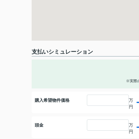
支払いシミュレーション
※実際
購入希望物件価格
万
円
頭金
万
円