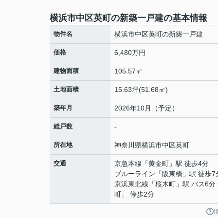
横浜市中区英町の新築一戸建の基本情報
物件名
横浜市中区英町の新築一戸建
価格
6,480万円
建物面積
105.57㎡
土地面積
15.63坪(51.68㎡)
築年月
2026年10月（予定）
総戸数
-
所在地
神奈川県
横浜市中区
英町
交通
京急本線
「
黄金町
」駅 徒歩4分
ブルーライン
「
阪東橋
」駅 徒歩7
京浜東北線
「
桜木町
」駅 バス6分
町」 停歩2分