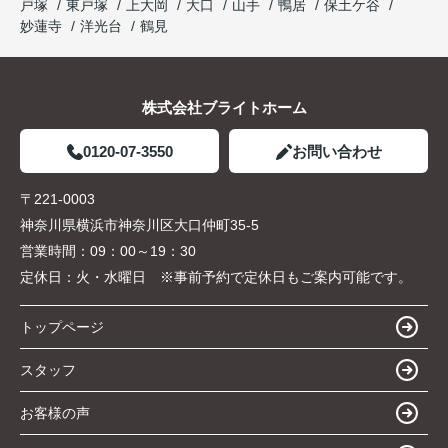
戸塚
東戸塚
上大岡
大口
山手
鴨居
保土ケ谷
妙蓮寺
洋光台
鶴見
株式会社ブライトホーム
0120-07-3550
お問い合わせ
〒221-0003
神奈川県横浜市神奈川区大口仲町35-5
営業時間：
09：00～19：30
定休日：
火・水曜日 ※事前予約で定休日もご案内可能です。
トップページ
スタッフ
お客様の声