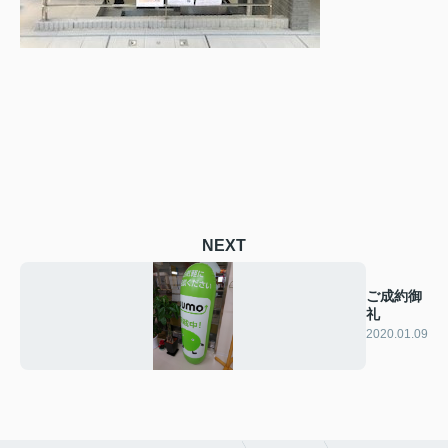
NEXT
ご成約御
礼
2020.01.09