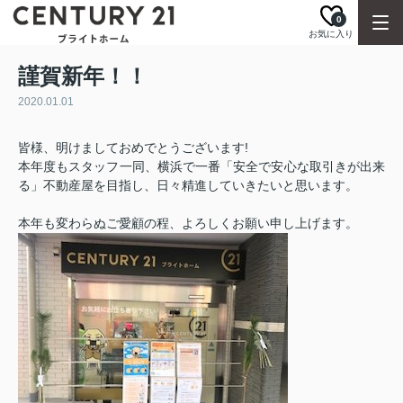
0
お気に入り
謹賀新年！！
2020.01.01
皆様、明けましておめでとうございます!
本年度もスタッフ一同、横浜で一番「安全で安心な取引きが出来
る」不動産屋を目指し、日々精進していきたいと思います。
本年も変わらぬご愛顧の程、よろしくお願い申し上げます。