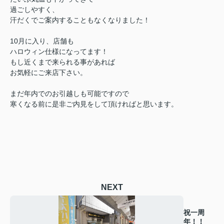
過ごしやすく、
汗だくでご案内することもなくなりました！
10月に入り、店舗も
ハロウィン仕様になってます！
もし近くまで来られる事があれば
お気軽にご来店下さい。
まだ年内でのお引越しも可能ですので
寒くなる前に是非ご内見をして頂ければと思います。
NEXT
祝一周
年！！