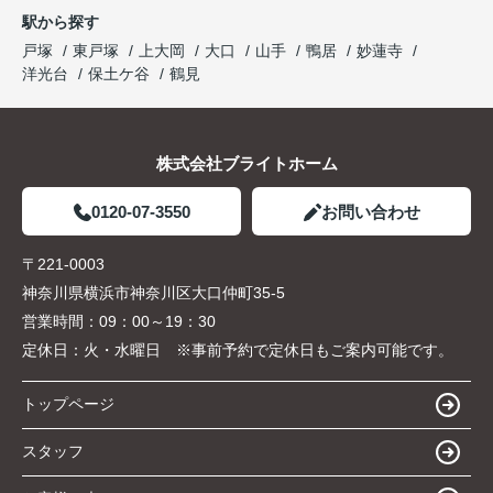
駅から探す
戸塚
東戸塚
上大岡
大口
山手
鴨居
妙蓮寺
洋光台
保土ケ谷
鶴見
株式会社ブライトホーム
0120-07-3550
お問い合わせ
〒221-0003
神奈川県横浜市神奈川区大口仲町35-5
営業時間：
09：00～19：30
定休日：
火・水曜日 ※事前予約で定休日もご案内可能です。
トップページ
スタッフ