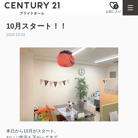
0
お気に入り
10月スタート！！
2020.10.02
本日から10月がスタート。
だいぶ気温も下がってきて