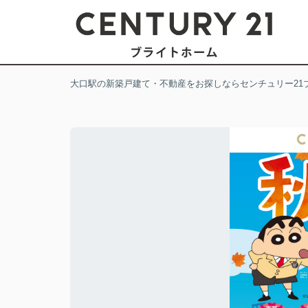
大口駅の新築戸建て・不動産をお探しならセンチュリー21