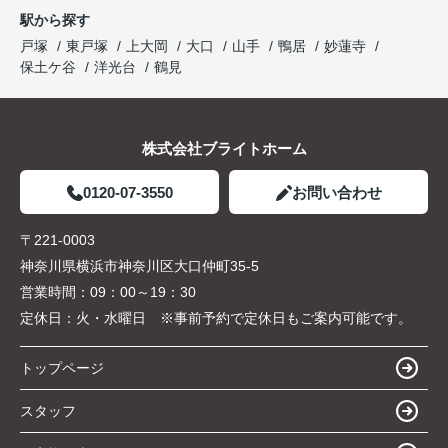
駅から探す
戸塚
東戸塚
上大岡
大口
山手
鴨居
妙蓮寺
保土ケ谷
洋光台
鶴見
株式会社ブライトホーム
0120-07-3550
お問い合わせ
〒221-0003
神奈川県横浜市神奈川区大口仲町35-5
営業時間：
09：00～19：30
定休日：
火・水曜日 ※事前予約で定休日もご案内可能です。
トップページ
スタッフ