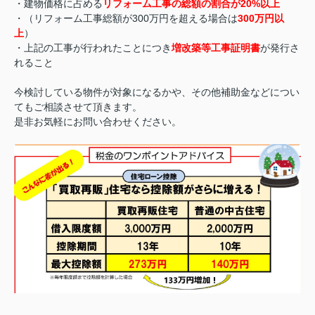
・建物価格に占める
リフォーム工事の総額の割合が20%以上
・（リフォーム工事総額が300万円を超える場合は
300万円以
上
）
・上記の工事が行われたことにつき
増改築等工事証明書
が発行さ
れること
今検討している物件が対象になるかや、その他補助金などについ
てもご相談させて頂きます。
是非お気軽にお問い合わせください。