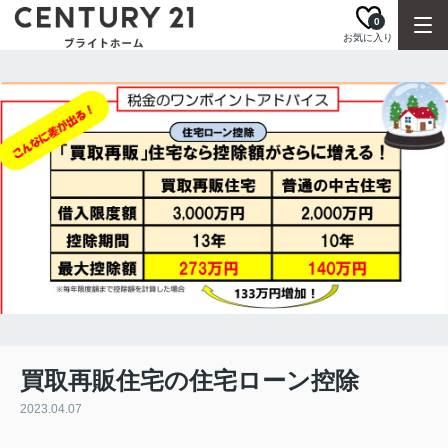
0
お気に入り
買取再販住宅の住宅ローン控除
2023.04.07