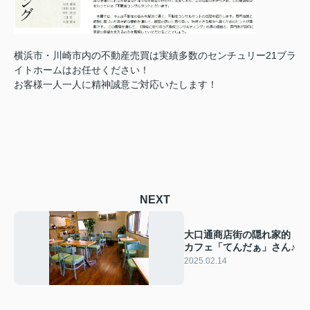
横浜市・川崎市内の不動産売買は実績多数のセンチュリー21ブラ
イトホームはお任せください！
お客様一人一人に精神誠意ご対応いたします！
NEXT
大口通商店街の隠れ家的
カフェ「てんだぁ」さん♪
2025.02.14