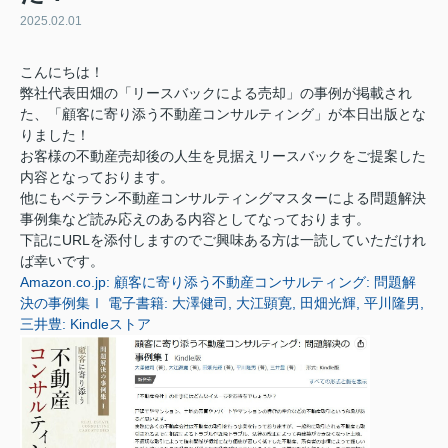
2025.02.01
こんにちは！
弊社代表田畑の「リースバックによる売却」の事例が掲載され
た、「顧客に寄り添う不動産コンサルティング」が本日出版とな
りました！
お客様の不動産売却後の人生を見据えリースバックをご提案した
内容となっております。
他にもベテラン不動産コンサルティングマスターによる問題解決
事例集など読み応えのある内容としてなっております。
下記にURLを添付しますのでご興味ある方は一読していただけれ
ば幸いです。
Amazon.co.jp: 顧客に寄り添う不動産コンサルティング: 問題解
決の事例集Ⅰ 電子書籍: 大澤健司, 大江顕寛, 田畑光輝, 平川隆男,
三井豊: Kindleストア