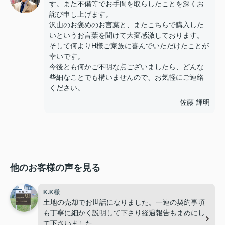
す。また不備等でお手間を取らしたことを深くお
詫び申し上げます。
沢山のお褒めのお言葉と、またこちらで購入した
いというお言葉を聞けて大変感激しております。
そして何よりH様ご家族に喜んでいただけたことが
幸いです。
今後とも何かご不明な点ございましたら、どんな
些細なことでも構いませんので、お気軽にご連絡
ください。
佐藤 輝明
他のお客様の声を見る
K.K様
土地の売却でお世話になりました。一連の契約事項
も丁寧に細かく説明して下さり経過報告もまめにし
て下さいました。