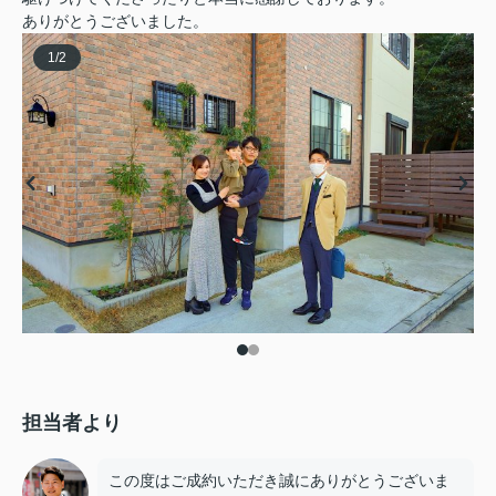
ありがとうございました。
1
/
2
担当者より
この度はご成約いただき誠にありがとうございま