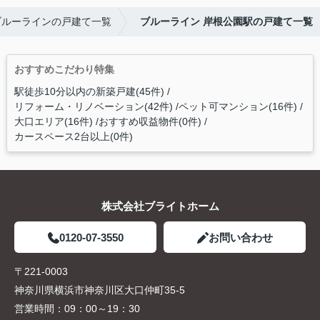
ブルーラインの戸建て一覧
ブルーライン 岸根公園駅の戸建て一覧
おすすめこだわり特集
駅徒歩10分以内の新築戸建(45件)
リフォーム・リノベーション(42件)
ペット可マンション(16件)
大口エリア(16件)
おすすめ収益物件(0件)
カースペース2台以上(0件)
株式会社ブライトホーム
0120-07-3550
お問い合わせ
〒221-0003
神奈川県横浜市神奈川区大口仲町35-5
営業時間：
09：00～19：30