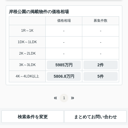
岸根公園の掲載物件の価格相場
価格相場
募集件数
-
-
1R～1K
-
-
1DK～1LDK
-
-
2K～2LDK
5985万円
2件
3K～3LDK
5806.8万円
5件
4K～4LDK以上
1
検索条件を変更
まとめてお問い合わせ