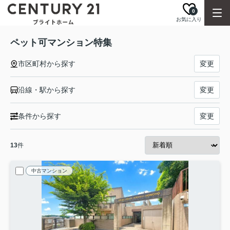
0
お気に入り
ペット可マンション特集
市区町村から探す
変更
沿線・駅から探す
変更
条件から探す
変更
13
件
中古マンション