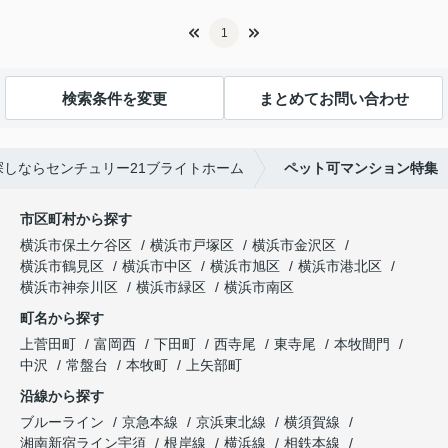
1
検索条件を変更
まとめてお問い合わせ
しならセンチュリー21ブライトホーム
ペット可マンション特集
市区町村から探す
横浜市保土ケ谷区
横浜市戸塚区
横浜市金沢区
横浜市鶴見区
横浜市中区
横浜市旭区
横浜市港北区
横浜市神奈川区
横浜市緑区
横浜市南区
町名から探す
上菅田町
富岡西
下田町
西寺尾
東寺尾
本牧間門
中沢
常盤台
本牧町
上矢部町
沿線から探す
ブルーライン
京急本線
京浜東北線
横須賀線
湘南新宿ライン宇須
根岸線
横浜線
相鉄本線