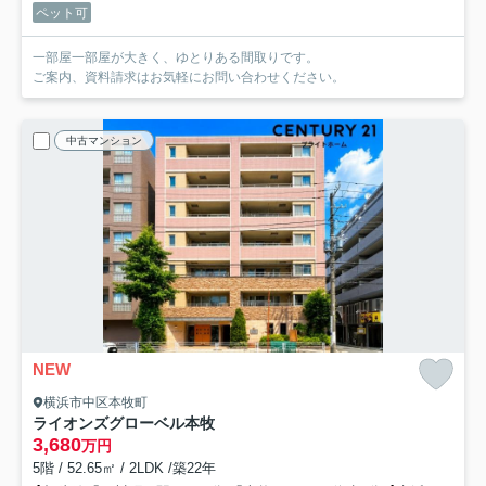
ペット可
一部屋一部屋が大きく、ゆとりある間取りです。
ご案内、資料請求はお気軽にお問い合わせください。
中古マンション
NEW
横浜市中区本牧町
ライオンズグローベル本牧
3,680
万円
5階 / 52.65㎡ / 2LDK /築22年