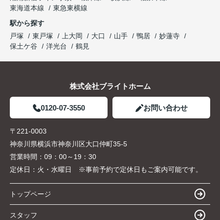
東海道本線
東急東横線
駅から探す
戸塚
東戸塚
上大岡
大口
山手
鴨居
妙蓮寺
保土ケ谷
洋光台
鶴見
株式会社ブライトホーム
0120-07-3550
お問い合わせ
〒221-0003
神奈川県横浜市神奈川区大口仲町35-5
営業時間：
09：00～19：30
定休日：
火・水曜日 ※事前予約で定休日もご案内可能です。
トップページ
スタッフ