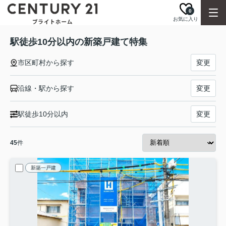
0
お気に入り
駅徒歩10分以内の新築戸建て特集
市区町村から探す
変更
沿線・駅から探す
変更
駅徒歩10分以内
変更
45
件
新築一戸建