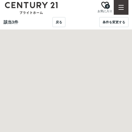
0
お気に入り
該当
3
件
戻る
条件を変更する