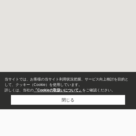
当サイトでは、お客様の当サイト利用状況把握、サービス向上検討を目的と
して、クッキー（Cookie）を使用しています。
詳しくは、当社の
「Cookieの取扱いについて」
をご確認ください。
閉じる
新築・中古
指定しない
新築
中古
市区町村から探す