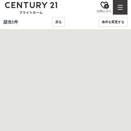
0
お気に入り
該当
1
件
戻る
条件を変更する