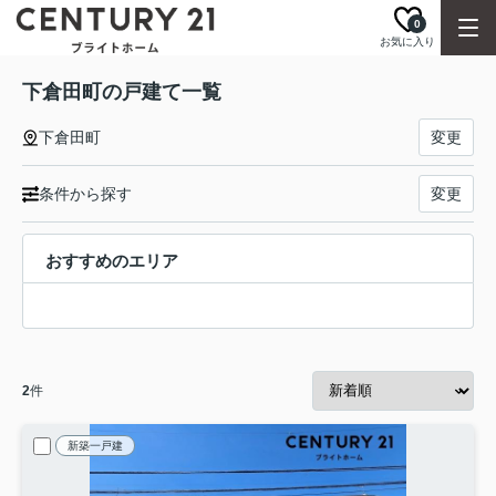
0
お気に入り
下倉田町の戸建て一覧
下倉田町
変更
条件から探す
変更
おすすめのエリア
2
件
新築一戸建