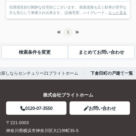
住環境良好の閑静な住宅街にございます。 前面道路も広く駐車が苦手な
方も安心して車庫入れ出来ます。 設備充実、ハイグレード...
もっと見る
1
検索条件を変更
まとめてお問い合わせ
探しならセンチュリー21ブライトホーム
下倉田町の戸建て一覧
株式会社ブライトホーム
0120-07-3550
お問い合わせ
〒221-0003
神奈川県横浜市神奈川区大口仲町35-5