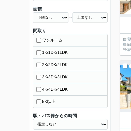
面積
～
間取り
住環
ワンルーム
前面
設備
1K/1DK/1LDK
2K/2DK/2LDK
3K/3DK/3LDK
4K/4DK/4LDK
5K以上
駅・バス停からの時間