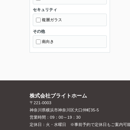
セキュリティ
複層ガラス
その他
南向き
株式会社ブライトホーム
〒221-0003
神奈川県横浜市神奈川区大口仲町35-5
営業時間：
09：00～19：30
定休日：
火・水曜日 ※事前予約で定休日もご案内可