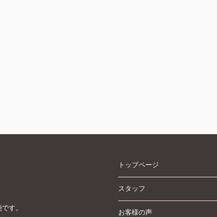
トップページ
スタッフ
能です。
お客様の声