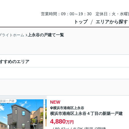
営業時間：09：00～19：30 定休日：火・
トップ
エリアから探す
上永谷の戸建て一覧
ブライトホーム
すすめのエリア
新築一戸建
NEW
横浜市港南区
上永谷
横浜市港南区上永谷４丁目の新築一戸建
4,880
万円