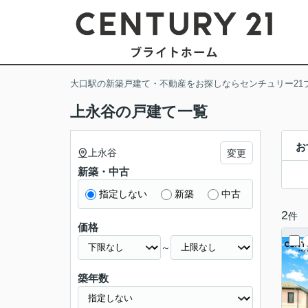
大口駅の新築戸建て・不動産をお探しならセンチュリー21
上永谷の戸建て一覧
お
上永谷
変更
新築・中古
指定しない
新築
中古
2
件
価格
～
築年数