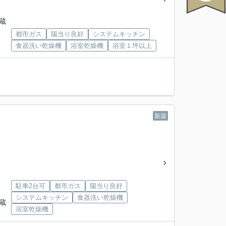
地蔵
都市ガス
陽当り良好
システムキッチン
食器洗い乾燥機
浴室乾燥機
浴室１坪以上
新築
駐車2台可
都市ガス
陽当り良好
システムキッチン
食器洗い乾燥機
地蔵
浴室乾燥機