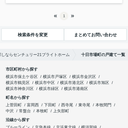
1
検索条件を変更
まとめてお問い合わせ
しならセンチュリー21ブライトホーム
十日市場町の戸建て一覧
市区町村から探す
横浜市保土ケ谷区
横浜市戸塚区
横浜市金沢区
横浜市鶴見区
横浜市中区
横浜市港北区
横浜市旭区
横浜市神奈川区
横浜市緑区
横浜市港南区
町名から探す
上菅田町
富岡西
下田町
西寺尾
東寺尾
本牧間門
中沢
常盤台
本牧町
上矢部町
沿線から探す
ブルーライン
京急本線
京浜東北線
横須賀線