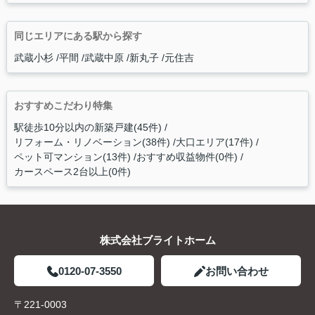
同じエリアにある駅から探す
武蔵小杉
平間
武蔵中原
新丸子
元住吉
おすすめこだわり特集
駅徒歩10分以内の新築戸建(45件)
リフォーム・リノベーション(38件)
大口エリア(17件)
ペット可マンション(13件)
おすすめ収益物件(0件)
カースペース2台以上(0件)
株式会社ブライトホーム
0120-07-3550
お問い合わせ
〒221-0003