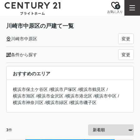
0
お気に入り
川崎市中原区の戸建て一覧
川崎市中原区
変更
条件から探す
変更
おすすめのエリア
横浜市保土ケ谷区
/
横浜市戸塚区
/
横浜市鶴見区
/
横浜市旭区
/
横浜市金沢区
/
横浜市港北区
/
横浜市中区
/
横浜市神奈川区
/
横浜市緑区
/
横浜市磯子区
3
件