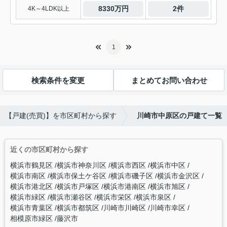
8330万円
2件
4K～4LDK以上
1
検索条件を変更
まとめてお問い合わせ
【戸建(売買)】を市区町村から探す
川崎市中原区の戸建て一覧
近くの市区町村から探す
横浜市鶴見区
横浜市神奈川区
横浜市西区
横浜市中区
横浜市南区
横浜市保土ケ谷区
横浜市磯子区
横浜市金沢区
横浜市港北区
横浜市戸塚区
横浜市港南区
横浜市旭区
横浜市緑区
横浜市瀬谷区
横浜市栄区
横浜市泉区
横浜市青葉区
横浜市都筑区
川崎市川崎区
川崎市幸区
相模原市緑区
藤沢市