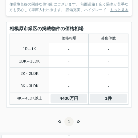
住環境良好の閑静な住宅街にございます。 前面道路も広く駐車が苦手な
方も安心して車庫入れ出来ます。 設備充実、ハイグレード...
もっと見る
相模原市緑区の掲載物件の価格相場
価格相場
募集件数
-
-
1R～1K
-
-
1DK～1LDK
-
-
2K～2LDK
-
-
3K～3LDK
4430万円
1件
4K～4LDK以上
1