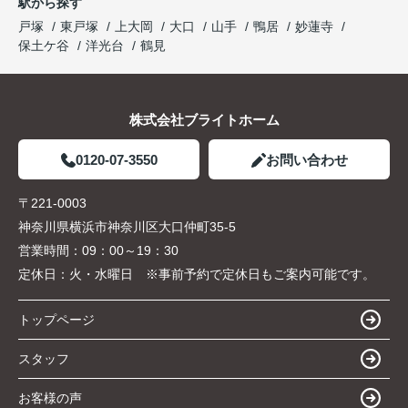
駅から探す
戸塚
東戸塚
上大岡
大口
山手
鴨居
妙蓮寺
保土ケ谷
洋光台
鶴見
株式会社ブライトホーム
0120-07-3550
お問い合わせ
〒221-0003
神奈川県横浜市神奈川区大口仲町35-5
営業時間：
09：00～19：30
定休日：
火・水曜日 ※事前予約で定休日もご案内可能です。
トップページ
スタッフ
お客様の声