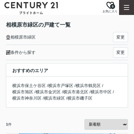
0
お気に入り
相模原市緑区の戸建て一覧
相模原市緑区
変更
条件から探す
変更
おすすめのエリア
横浜市保土ケ谷区
/
横浜市戸塚区
/
横浜市鶴見区
/
横浜市旭区
/
横浜市金沢区
/
横浜市港北区
/
横浜市中区
/
横浜市神奈川区
/
横浜市緑区
/
横浜市磯子区
1
件