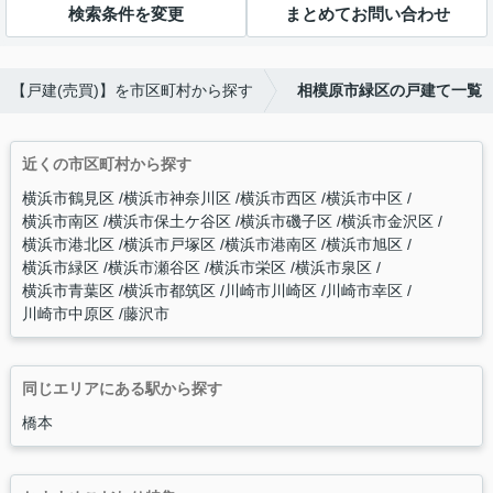
検索条件を変更
まとめてお問い合わせ
【戸建(売買)】を市区町村から探す
相模原市緑区の戸建て一覧
近くの市区町村から探す
横浜市鶴見区
横浜市神奈川区
横浜市西区
横浜市中区
横浜市南区
横浜市保土ケ谷区
横浜市磯子区
横浜市金沢区
横浜市港北区
横浜市戸塚区
横浜市港南区
横浜市旭区
横浜市緑区
横浜市瀬谷区
横浜市栄区
横浜市泉区
横浜市青葉区
横浜市都筑区
川崎市川崎区
川崎市幸区
川崎市中原区
藤沢市
同じエリアにある駅から探す
橋本