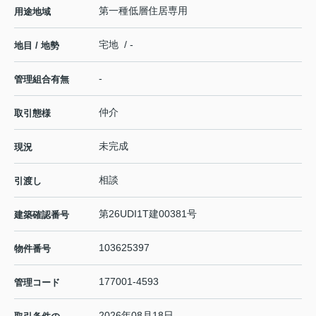
第一種低層住居専用
用途地域
宅地 / -
地目 / 地勢
-
管理組合有無
仲介
取引態様
未完成
現況
相談
引渡し
第26UDI1T建00381号
建築確認番号
103625397
物件番号
177001-4593
管理コード
2026年08月18日