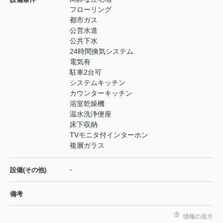
フローリング
都市ガス
公営水道
公共下水
24時間換気システム
電気有
駐車2台可
システムキッチン
カウンターキッチン
浴室乾燥機
温水洗浄便座
床下収納
TVモニタ付インターホン
複層ガラス
-
設備(その他)
備考
情報の見方